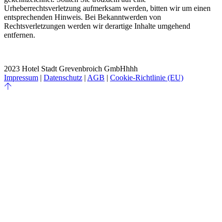
Urheberrechtsverletzung aufmerksam werden, bitten wir um einen
entsprechenden Hinweis. Bei Bekanntwerden von
Rechtsverletzungen werden wir derartige Inhalte umgehend
entfernen.
2023 Hotel Stadt Grevenbroich GmbHhhh
Impressum
|
Datenschutz
|
AGB
|
Cookie-Richtlinie (EU)