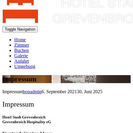
Toggle Navigation
Home
Zimmer
Buchen
Galerie
Anfahrt
Umgebung
Impressum
Impressum
bonadmin
6. September 2021
30. Juni 2025
Impressum
Hotel Stadt Grevenbroich
Grevenbroich Hospitality eG