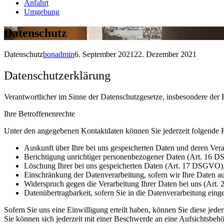
Anfahrt
Umgebung
Datenschutz
Datenschutz
bonadmin
6. September 2021
22. Dezember 2021
Datenschutzerklärung
Verantwortlicher im Sinne der Datenschutzgesetze, insbesondere d
Ihre Betroffenenrechte
Unter den angegebenen Kontaktdaten können Sie jederzeit folgende 
Auskunft über Ihre bei uns gespeicherten Daten und deren Ve
Berichtigung unrichtiger personenbezogener Daten (Art. 16 
Löschung Ihrer bei uns gespeicherten Daten (Art. 17 DSGVO)
Einschränkung der Datenverarbeitung, sofern wir Ihre Daten a
Widerspruch gegen die Verarbeitung Ihrer Daten bei uns (Ar
Datenübertragbarkeit, sofern Sie in die Datenverarbeitung ein
Sofern Sie uns eine Einwilligung erteilt haben, können Sie diese jede
Sie können sich jederzeit mit einer Beschwerde an eine Aufsichtsbehö