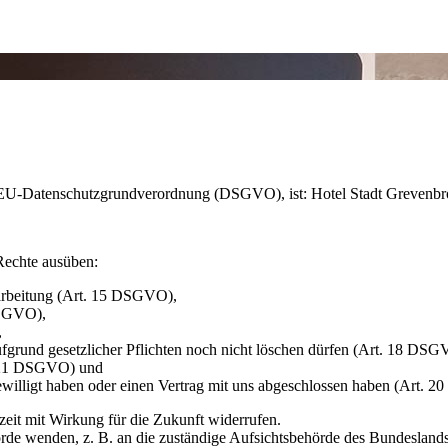
er EU-Datenschutzgrundverordnung (DSGVO), ist: Hotel Stadt Greven
Rechte ausüben:
rarbeitung (Art. 15 DSGVO),
DSGVO),
,
ufgrund gesetzlicher Pflichten noch nicht löschen dürfen (Art. 18 DSG
t. 21 DSGVO) und
gewilligt haben oder einen Vertrag mit uns abgeschlossen haben (Art.
rzeit mit Wirkung für die Zukunft widerrufen.
rde wenden, z. B. an die zuständige Aufsichtsbehörde des Bundeslands I