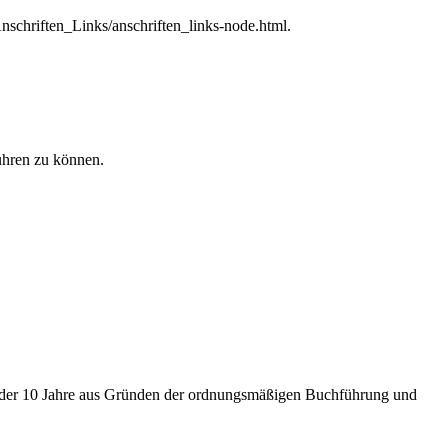
Anschriften_Links/anschriften_links-node.html.
ühren zu können.
6 oder 10 Jahre aus Gründen der ordnungsmäßigen Buchführung und