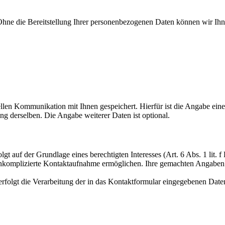
. Ohne die Bereitstellung Ihrer personenbezogenen Daten können wir I
n Kommunikation mit Ihnen gespeichert. Hierfür ist die Angabe einer
g derselben. Die Angabe weiterer Daten ist optional.
gt auf der Grundlage eines berechtigten Interesses (Art. 6 Abs. 1 lit.
 unkomplizierte Kontaktaufnahme ermöglichen. Ihre gemachten Angabe
rfolgt die Verarbeitung der in das Kontaktformular eingegebenen Date