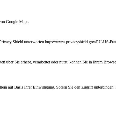
 von Google Maps.
Privacy Shield unterworfen https://www.privacyshield.gov/EU-US-Fr
en über Sie erhebt, verarbeitet oder nutzt, können Sie in Ihrem Browse
allein auf Basis Ihrer Einwilligung. Sofern Sie den Zugriff unterbinde