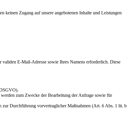
hnen keinen Zugang auf unsere angebotenen Inhalte und Leistungen
 validen E-Mail-Adresse sowie Ihres Namens erforderlich. Diese
 f DSGVO).
n werden zum Zwecke der Bearbeitung der Anfrage sowie für
n zur Durchführung vorvertraglicher Maßnahmen (Art. 6 Abs. 1 lit. b