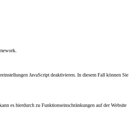
amework.
reinstellungen JavaScript deaktivieren. In diesem Fall können Sie
n, kann es hierdurch zu Funktionseinschränkungen auf der Website