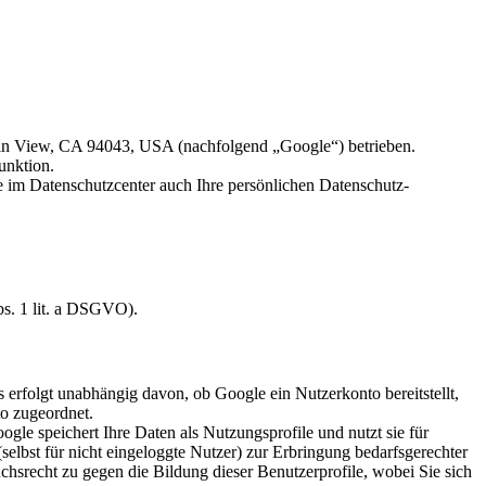
n View, CA 94043, USA (nachfolgend „Google“) betrieben.
unktion.
im Datenschutzcenter auch Ihre persönlichen Datenschutz-
bs. 1 lit. a DSGVO).
 erfolgt unabhängig davon, ob Google ein Nutzerkonto bereitstellt,
to zugeordnet.
le speichert Ihre Daten als Nutzungsprofile und nutzt sie für
elbst für nicht eingeloggte Nutzer) zur Erbringung bedarfsgerechter
chsrecht zu gegen die Bildung dieser Benutzerprofile, wobei Sie sich