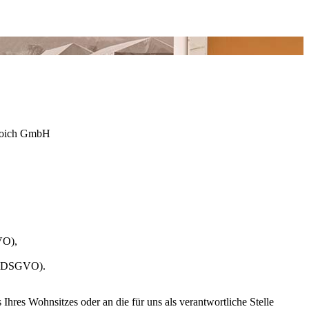
broich GmbH
VO),
 20 DSGVO).
hres Wohnsitzes oder an die für uns als verantwortliche Stelle