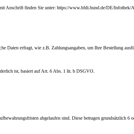
 mit Anschrift finden Sie unter: https://www.bfdi.bund.de/DE/Infothek/
iche Daten erfragt, wie z.B. Zahlungsangaben, um Ihre Bestellung ausf
erlich ist, basiert auf Art. 6 Abs. 1 lit. b DSGVO.
 Aufbewahrungsfristen abgelaufen sind. Diese betragen grundsätzlich 