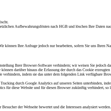
öscht.
setzlichen Aufbewahrungsfristen nach HGB und löschen Ihre Daten nach
 Wir können Ihre Anfrage jedoch nur bearbeiten, sofern Sie uns Ihren 
tellung Ihrer Browser-Software verhindern; wir weisen Sie jedoch dara
 können darüber hinaus die Erfassung der durch das Cookie erzeugten 
e verhindern, indem sie das unter dem folgenden Link verfügbare Brow
Tracking durch Google Analytics auf unseren Seiten unterbinden, inde
ics für diese Website und für diesen Browser zukünftig verhindert, so l
r Besucher der Webseite bewertet und die Interessen analysiert werden