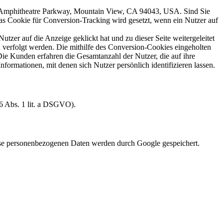
0 Amphitheatre Parkway, Mountain View, CA 94043, USA. Sind Sie
as Cookie für Conversion-Tracking wird gesetzt, wenn ein Nutzer auf
zer auf die Anzeige geklickt hat und zu dieser Seite weitergeleitet
erfolgt werden. Die mithilfe des Conversion-Cookies eingeholten
Die Kunden erfahren die Gesamtanzahl der Nutzer, die auf ihre
formationen, mit denen sich Nutzer persönlich identifizieren lassen.
6 Abs. 1 lit. a DSGVO).
ese personenbezogenen Daten werden durch Google gespeichert.